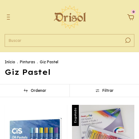
0
Início
.
Pinturas
.
Giz Pastel
Giz Pastel
Ordenar
Filtrar
Esgotado