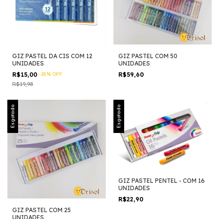
GIZ PASTEL DA CIS COM 12
GIZ PASTEL COM 50
UNIDADES
UNIDADES
R$15,00
-
25
%
OFF
R$59,60
R$19,98
Esgotado
Esgotado
GIZ PASTEL PENTEL - COM 16
UNIDADES
R$22,90
GIZ PASTEL COM 25
UNIDADES