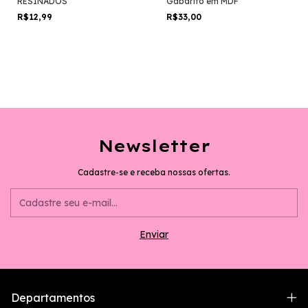
RESINADOS
Gabarito em MDF
R$12,99
R$33,00
Newsletter
Cadastre-se e receba nossas ofertas.
Departamentos