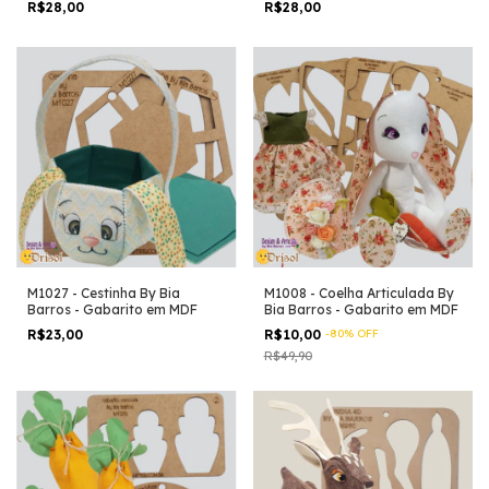
R$28,00
R$28,00
M1027 - Cestinha By Bia
M1008 - Coelha Articulada By
Barros - Gabarito em MDF
Bia Barros - Gabarito em MDF
R$23,00
R$10,00
-
80
%
OFF
R$49,90