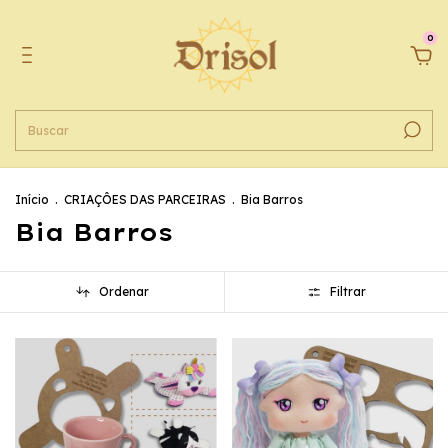
0
Início
.
CRIAÇÔES DAS PARCEIRAS
.
Bia Barros
Bia Barros
Ordenar
Filtrar