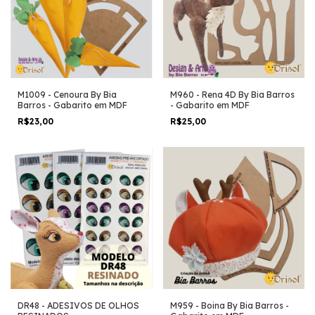
M1009 - Cenoura By Bia
M960 - Rena 4D By Bia Barros
Barros - Gabarito em MDF
- Gabarito em MDF
R$23,00
R$25,00
DR48 - ADESIVOS DE OLHOS
M959 - Boina By Bia Barros -